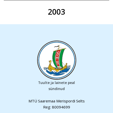
2003
Tuulte ja lainete peal
sündinud
MTÜ Saaremaa Merispordi Selts
Reg: 80094699