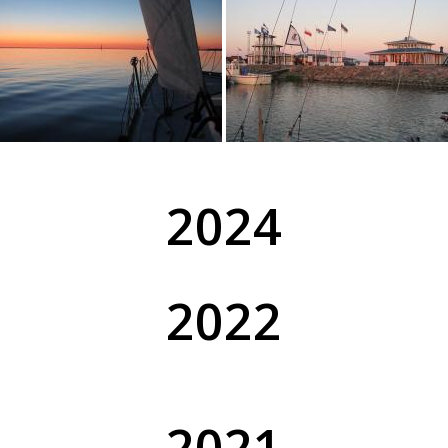
2024
2022
2021