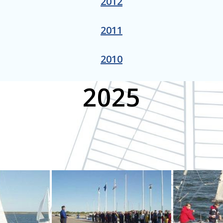
2012
2011
2010
2025