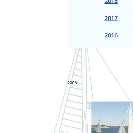
2018
2017
2016
2006