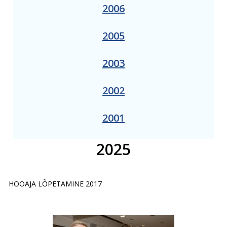
2006
2005
2003
2002
2001
2025
HOOAJA LÕPETAMINE 2017