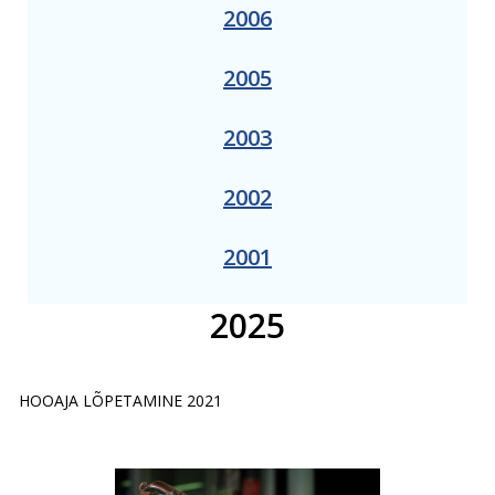
2006
2005
2003
2002
2001
2025
HOOAJA LÕPETAMINE 2021