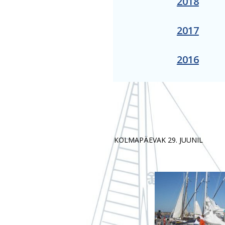
2018
2017
2016
KOLMAPÄEVAK 29. JUUNIL