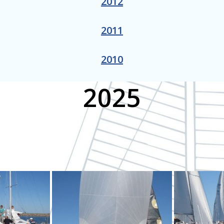
2012
2011
2010
2025