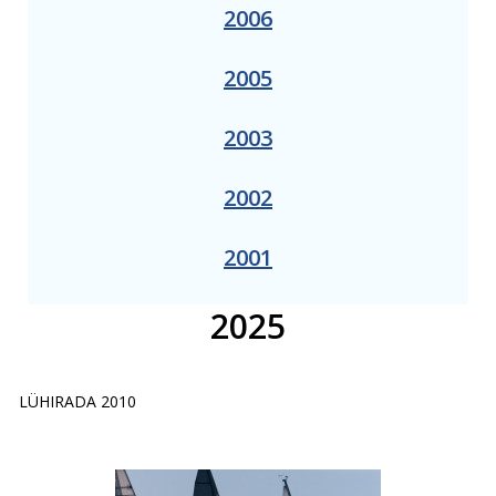
2006
2005
2003
2002
2001
2025
LÜHIRADA 2010