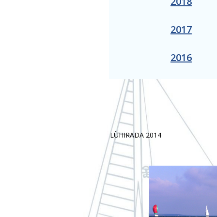
2018
2017
2016
LÜHIRADA 2014