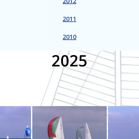
2012
2011
2010
2025