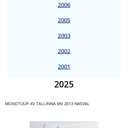
2006
2005
2003
2002
2001
2025
MONOTÜÜP-XV TALLINNA MV 2013 NASVAL