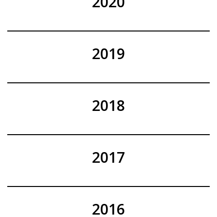
2020
2019
2018
2017
2016