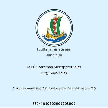
Tuulte ja lainete peal
sündinud
MTÜ Saaremaa Merispordi Selts
Reg: 80094699
Roomassaare tee 12 Kuressaare, Saaremaa 93815
EE241010602009703000