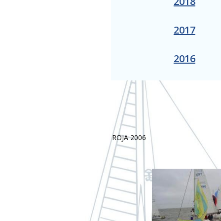
2018
2017
2016
ROJA 2006