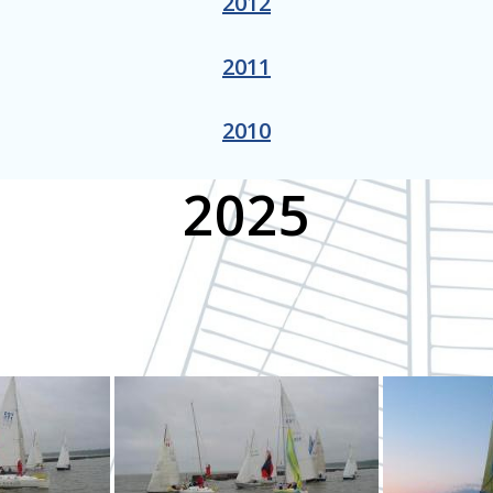
2012
2011
2010
2025