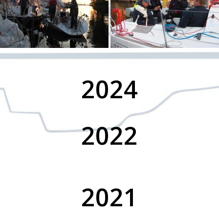
2024
2022
2021