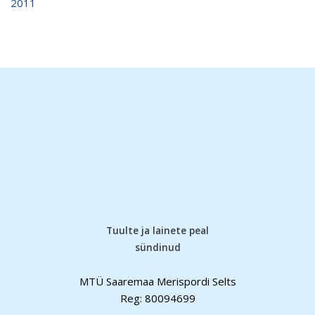
2011
Tuulte ja lainete peal
sündinud
MTÜ Saaremaa Merispordi Selts
Reg: 80094699