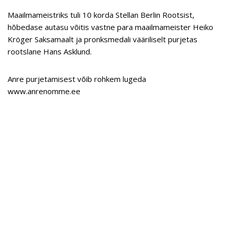
Maailmameistriks tuli 10 korda Stellan Berlin Rootsist,
hõbedase autasu võitis vastne para maailmameister Heiko
Kröger Saksamaalt ja pronksmedali vääriliselt purjetas
rootslane Hans Asklund.
Anre purjetamisest võib rohkem lugeda
www.anrenomme.ee