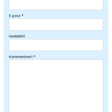
E-post
*
Veebileht
Kommenteeri
*