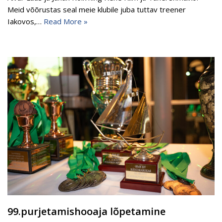
Meid võõrustas seal meie klubile juba tuttav treener
Iakovos,…
Read More »
99.purjetamishooaja lõpetamine