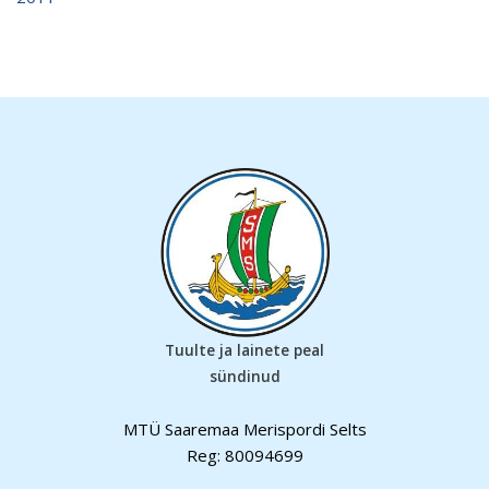
Tuulte ja lainete peal
sündinud
MTÜ Saaremaa Merispordi Selts
Reg: 80094699