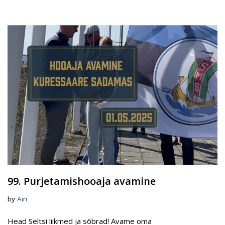
99. Purjetamishooaja avamine
by
Airi
Head Seltsi liikmed ja sõbrad! Avame oma