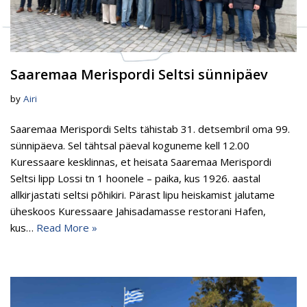
Saaremaa Merispordi Seltsi sünnipäev
by
Airi
Saaremaa Merispordi Selts tähistab 31. detsembril oma 99.
sünnipäeva. Sel tähtsal päeval koguneme kell 12.00
Kuressaare kesklinnas, et heisata Saaremaa Merispordi
Seltsi lipp Lossi tn 1 hoonele – paika, kus 1926. aastal
allkirjastati seltsi põhikiri. Pärast lipu heiskamist jalutame
üheskoos Kuressaare Jahisadamasse restorani Hafen,
kus…
Read More »