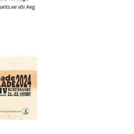
lts.ee või Aeg