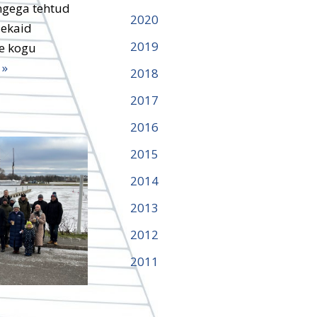
ingega tehtud
2020
dekaid
2019
le kogu
 »
2018
2017
2016
2015
2014
2013
2012
2011