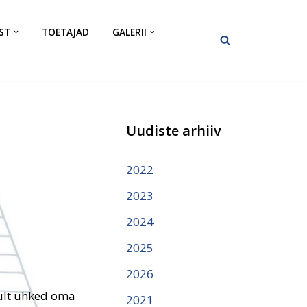
ST
TOETAJAD
GALERII
Uudiste arhiiv
2022
2023
2024
2025
2026
tult uhked oma
2021