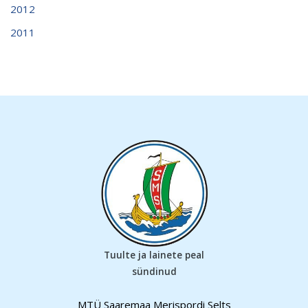
2012
2011
Tuulte ja lainete peal
sündinud
MTÜ Saaremaa Merispordi Selts