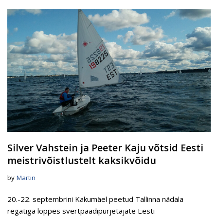
Silver Vahstein ja Peeter Kaju võtsid Eesti
meistrivõistlustelt kaksikvõidu
by
Martin
20.-22. septembrini Kakumäel peetud Tallinna nädala
regatiga lõppes svertpaadipurjetajate Eesti