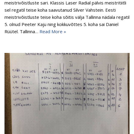
meistrivõistluste sari. Klassis Laser Radial pälvis meistritiitli
sel regatil teise koha saavutanud Silver Vahstein. Eesti
meistrivõistluste teise koha sõitis välja Tallinna nädala regatil
5. olnud Peeter Kaju ning kokkuvõttes 5. koha sai Daniel
Rüütel. Tallinna…
Read More »