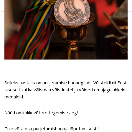
Selleks aastaks on purjetamise hooaeg läbi. Võisteldi nii Eesti
siseselt kui ka välismaa võistlustel ja võideti omajagu uhkeid
medaleid.
Nüüd on kokkuvõtete tegemise aeg!
Tule võta osa purjetamishooaja lõpetamisest!!!