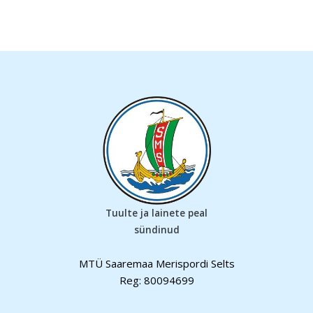
Tuulte ja lainete peal
sündinud
MTÜ Saaremaa Merispordi Selts
Reg: 80094699