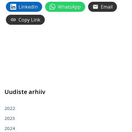
LinkedIn
WhatsApp
Email
Copy Link
Uudiste arhiiv
2022
2023
2024