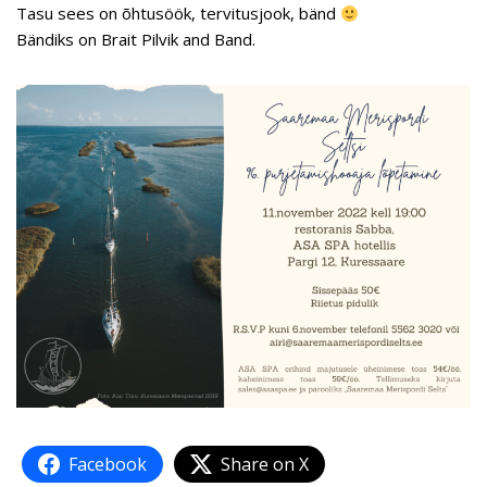
Tasu sees on õhtusöök, tervitusjook, bänd
Bändiks on Brait Pilvik and Band.
Facebook
Share on X