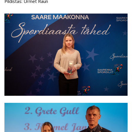
Pildistas: Urmet Raun