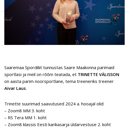
Saaremaa Spordiliit tunnustas Saare Maakonna parimaid
sportlasi ja meil on rõõm teatada, et
TRINETTE VÄLISSON
on aasta parim noorsportlane, tema treeneriks treener
Aivar Laus
.
Trinette suurimad saavutused 2024 a. hooajal olid:
– Zoom8 MM 3. koht
– RS Tera MM 1. koht
– Zoom8 klassis Eesti karikasarja üldarvestuse 2. koht