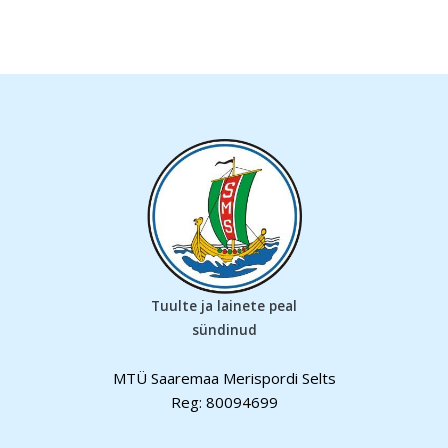
Tuulte ja lainete peal
sündinud
MTÜ Saaremaa Merispordi Selts
Reg: 80094699