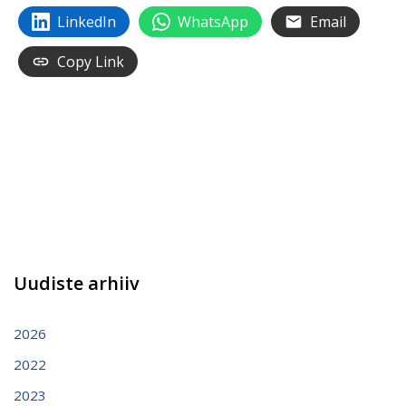
LinkedIn
WhatsApp
Email
Copy Link
Uudiste arhiiv
2026
2022
2023