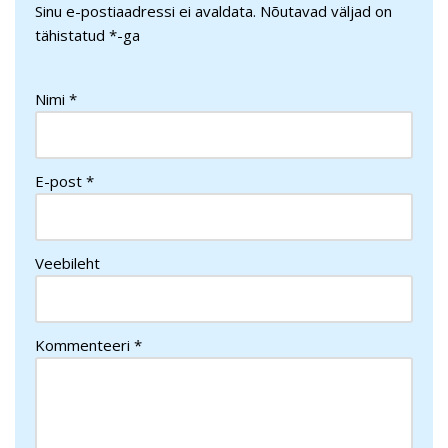
Sinu e-postiaadressi ei avaldata.
Nõutavad väljad on
tähistatud
*
-ga
Nimi
*
E-post
*
Veebileht
Kommenteeri
*