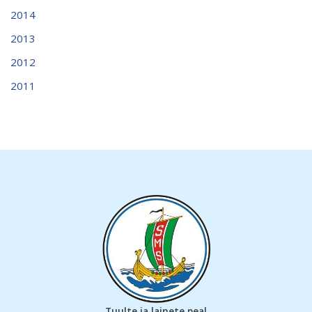
2014
2013
2012
2011
Tuulte ja lainete peal