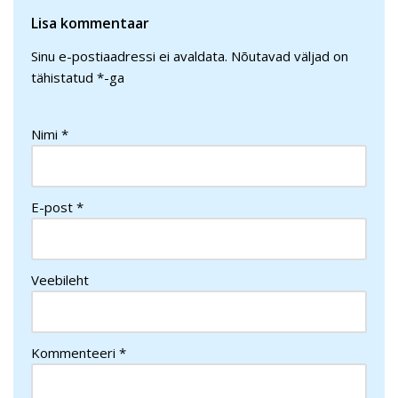
Lisa kommentaar
Sinu e-postiaadressi ei avaldata.
Nõutavad väljad on
tähistatud
*
-ga
Nimi
*
E-post
*
Veebileht
Kommenteeri
*