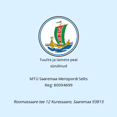
Tuulte ja lainete peal
sündinud
MTÜ Saaremaa Merispordi Selts
Reg: 80094699
Roomassaare tee 12 Kuressaare, Saaremaa 93815