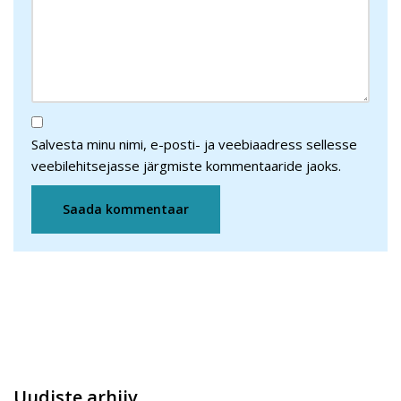
Salvesta minu nimi, e-posti- ja veebiaadress sellesse
veebilehitsejasse järgmiste kommentaaride jaoks.
Uudiste arhiiv