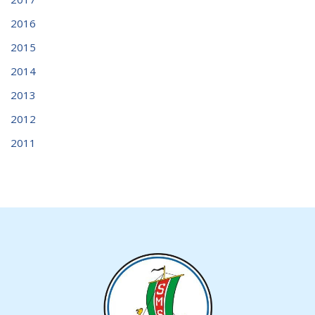
2016
2015
2014
2013
2012
2011