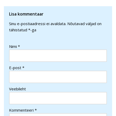
Lisa kommentaar
Sinu e-postiaadressi ei avaldata.
Nõutavad väljad on
tähistatud
*
-ga
Nimi
*
E-post
*
Veebileht
Kommenteeri
*