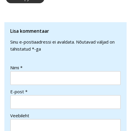
Lisa kommentaar
Sinu e-postiaadressi ei avaldata.
Nõutavad väljad on
tähistatud
*
-ga
Nimi
*
E-post
*
Veebileht