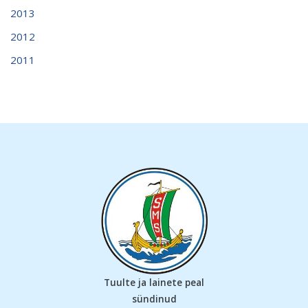
2013
2012
2011
Tuulte ja lainete peal
sündinud