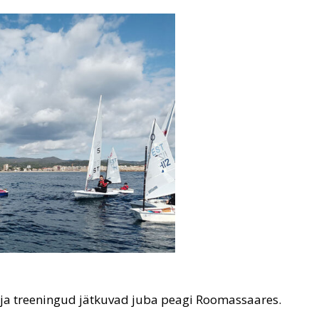
 ja treeningud jätkuvad juba peagi Roomassaares.