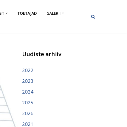
ST
TOETAJAD
GALERII
Uudiste arhiiv
2022
2023
2024
2025
2026
2021