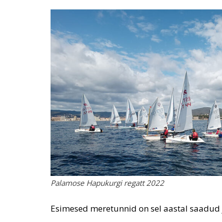
Palamose Hapukurgi regatt 2022
Esimesed meretunnid on sel aastal saadud