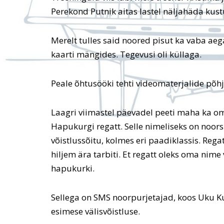
Perekond Putnik aitas lastel näljahäda kus
Merelt tulles said noored pisut ka vaba aega.
kaarti mängides. Tegevusi oli küllaga.
Peale õhtusööki tehti videomaterjalide põh
Laagri viimastel päevadel peeti maha ka o
Hapukurgi regatt. Selle nimeliseks on noorsp
võistlussõitu, kolmes eri paadiklassis. Regat
hiljem ära tarbiti. Et regatt oleks oma nime v
hapukurki.
Sellega on SMS noorpurjetajad, koos Uku K
esimese välisvõistluse.