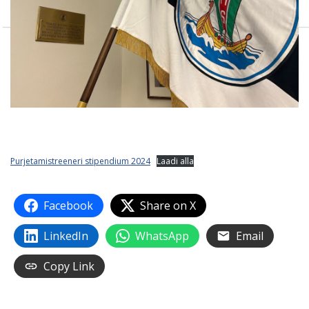
Purjetamistreeneri stipendium 2024
Laadi alla
Facebook
Share on X
LinkedIn
WhatsApp
Email
Copy Link