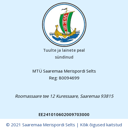
Tuulte ja lainete peal
sündinud
MTÜ Saaremaa Merispordi Selts
Reg: 80094699
Roomassaare tee 12 Kuressaare, Saaremaa 93815
EE241010602009703000
© 2021 Saaremaa Merispordi Selts | Kõik õigused kaitstud