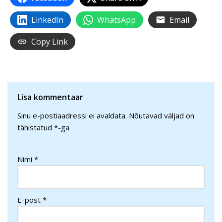
LinkedIn
WhatsApp
Email
Copy Link
Lisa kommentaar
Sinu e-postiaadressi ei avaldata.
Nõutavad väljad on
tähistatud
*
-ga
Nimi
*
E-post
*