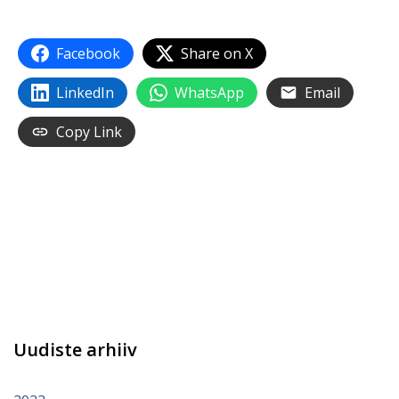
Facebook
Share on X
LinkedIn
WhatsApp
Email
Copy Link
Uudiste arhiiv