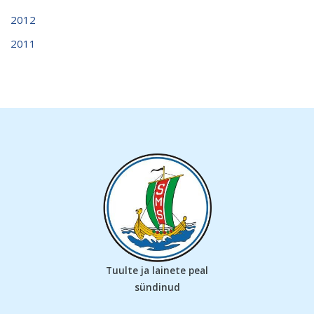
2012
2011
Tuulte ja lainete peal
sündinud