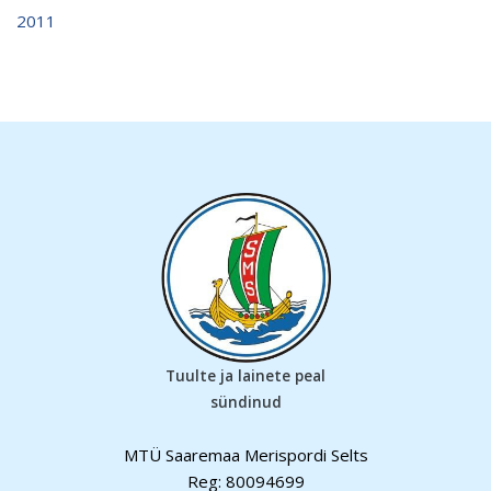
2011
Tuulte ja lainete peal
sündinud
MTÜ Saaremaa Merispordi Selts
Reg: 80094699