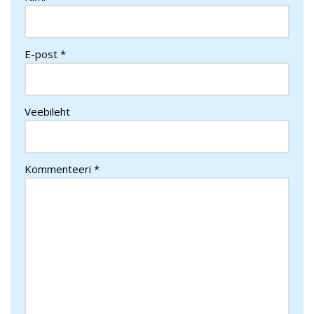
E-post
*
Veebileht
Kommenteeri
*