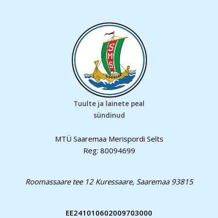
Tuulte ja lainete peal
sündinud
MTÜ Saaremaa Merispordi Selts
Reg: 80094699
Roomassaare tee 12 Kuressaare, Saaremaa 93815
EE241010602009703000