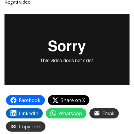
Regati video
Facebook
Share on X
LinkedIn
WhatsApp
Email
Copy Link