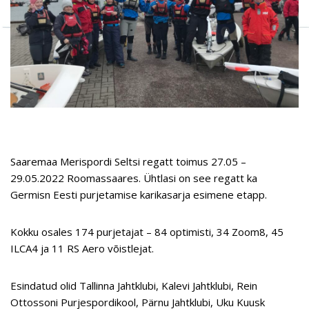
Saaremaa Merispordi Seltsi regatt toimus 27.05 –
29.05.2022 Roomassaares. Ühtlasi on see regatt ka
Germisn Eesti purjetamise karikasarja esimene etapp.
Kokku osales 174 purjetajat – 84 optimisti, 34 Zoom8, 45
ILCA4 ja 11 RS Aero võistlejat.
Esindatud olid Tallinna Jahtklubi, Kalevi Jahtklubi, Rein
Ottossoni Purjespordikool, Pärnu Jahtklubi, Uku Kuusk