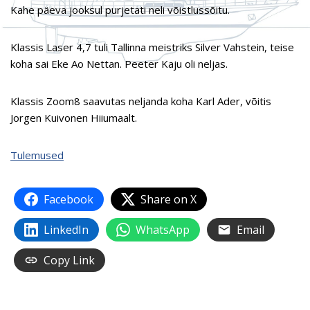
Kahe päeva jooksul purjetati neli võistlussõitu.
Klassis Laser 4,7 tuli Tallinna meistriks Silver Vahstein, teise
koha sai Eke Ao Nettan. Peeter Kaju oli neljas.
Klassis Zoom8 saavutas neljanda koha Karl Ader, võitis
Jorgen Kuivonen Hiiumaalt.
Tulemused
Facebook
Share on X
LinkedIn
WhatsApp
Email
Copy Link