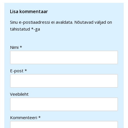
Lisa kommentaar
Sinu e-postiaadressi ei avaldata.
Nõutavad väljad on
tähistatud
*
-ga
Nimi
*
E-post
*
Veebileht
Kommenteeri
*