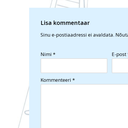
Lisa kommentaar
Sinu e-postiaadressi ei avaldata.
Nõuta
Nimi
*
E-post
Kommenteeri
*