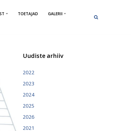
ST
TOETAJAD
GALERII
Uudiste arhiiv
2022
2023
2024
2025
2026
2021