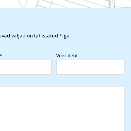
vad väljad on tähistatud
*
-ga
*
Veebileht