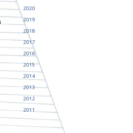
2020
2019
i
2018
2017
2016
2015
2014
2013
2012
2011