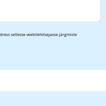
dress sellesse veebilehitsejasse järgmiste