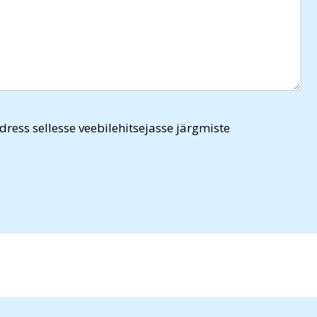
dress sellesse veebilehitsejasse järgmiste