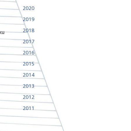
2020
2019
2018
iku
2017
2016
2015
2014
2013
2012
2011