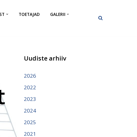
ST
TOETAJAD
GALERII
Uudiste arhiiv
2026
t
2022
2023
2024
2025
2021