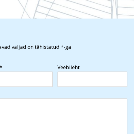
vad väljad on tähistatud
*
-ga
*
Veebileht