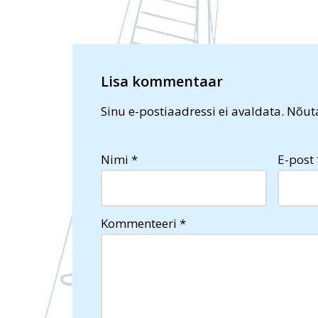
Lisa kommentaar
Sinu e-postiaadressi ei avaldata.
Nõuta
Nimi
*
E-post
Kommenteeri
*