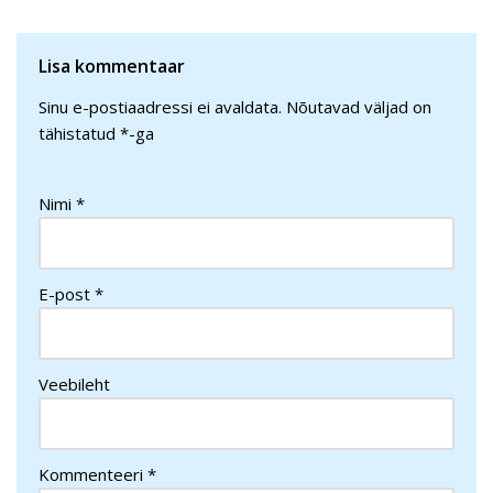
Lisa kommentaar
Sinu e-postiaadressi ei avaldata.
Nõutavad väljad on
tähistatud
*
-ga
Nimi
*
E-post
*
Veebileht
Kommenteeri
*