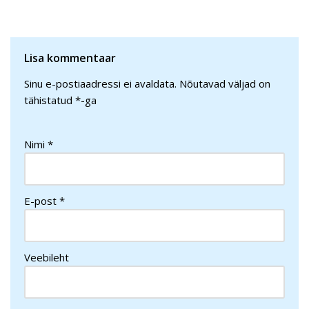
Lisa kommentaar
Sinu e-postiaadressi ei avaldata.
Nõutavad väljad on
tähistatud
*
-ga
Nimi
*
E-post
*
Veebileht