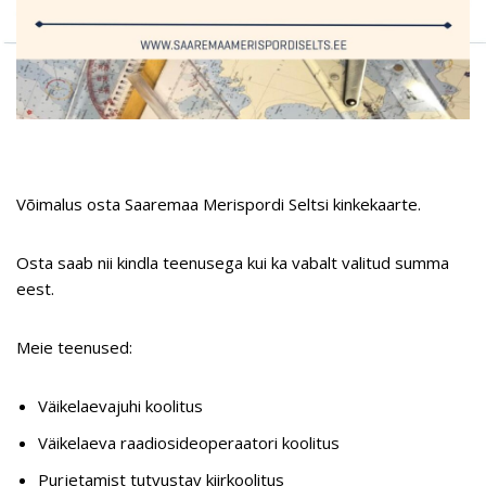
Võimalus osta Saaremaa Merispordi Seltsi kinkekaarte.
Osta saab nii kindla teenusega kui ka vabalt valitud summa
eest.
Meie teenused:
Väikelaevajuhi koolitus
Väikelaeva raadiosideoperaatori koolitus
Purjetamist tutvustav kiirkoolitus