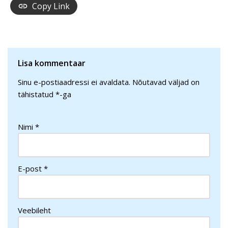
Copy Link
Lisa kommentaar
Sinu e-postiaadressi ei avaldata.
Nõutavad väljad on
tähistatud
*
-ga
Nimi
*
E-post
*
Veebileht