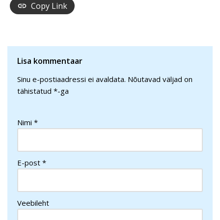
Copy Link
Lisa kommentaar
Sinu e-postiaadressi ei avaldata.
Nõutavad väljad on
tähistatud
*
-ga
Nimi
*
E-post
*
Veebileht