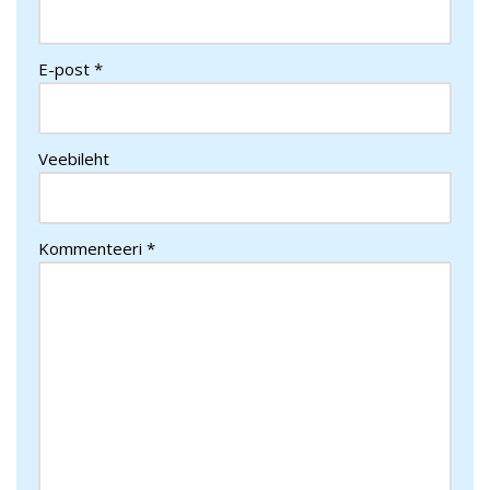
E-post
*
Veebileht
Kommenteeri
*