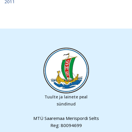
2011
Tuulte ja lainete peal
sündinud
MTÜ Saaremaa Merispordi Selts
Reg: 80094699