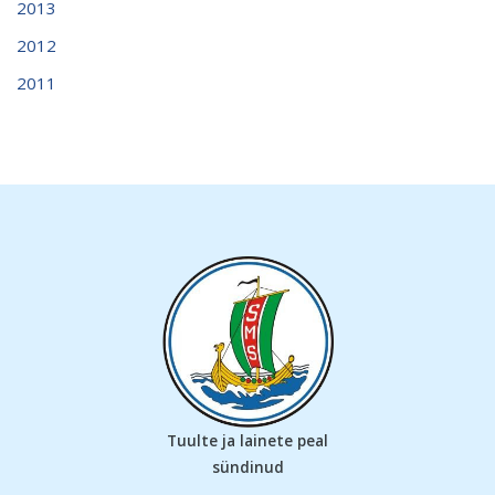
2013
2012
2011
Tuulte ja lainete peal
sündinud