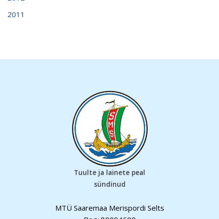
2011
Tuulte ja lainete peal
sündinud
MTÜ Saaremaa Merispordi Selts