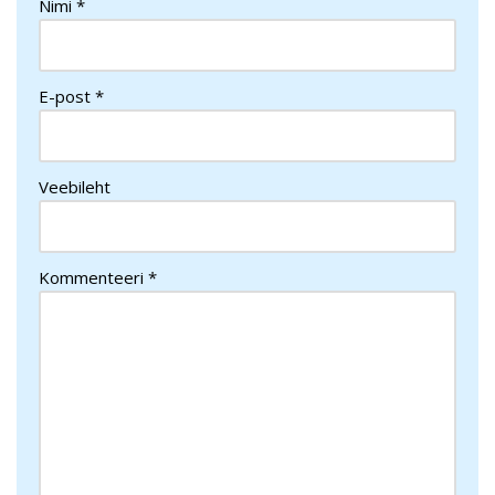
Nimi
*
E-post
*
Veebileht
Kommenteeri
*