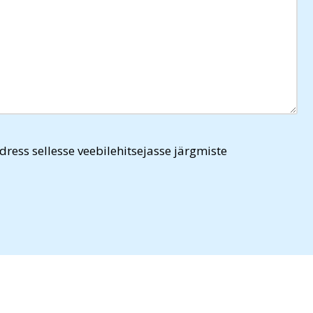
dress sellesse veebilehitsejasse järgmiste