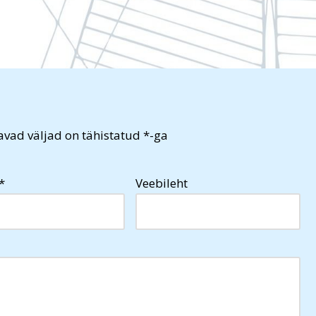
vad väljad on tähistatud
*
-ga
*
Veebileht