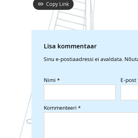
Copy Link
Lisa kommentaar
Sinu e-postiaadressi ei avaldata.
Nõuta
Nimi
*
E-post
Kommenteeri
*