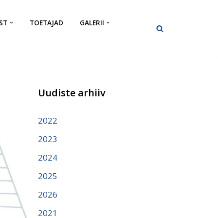
ST
TOETAJAD
GALERII
Uudiste arhiiv
2022
2023
2024
2025
2026
2021