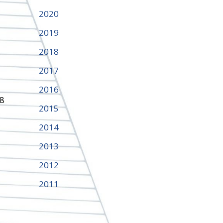
2020
2019
2018
2017
2016
,8
2015
2014
2013
2012
2011