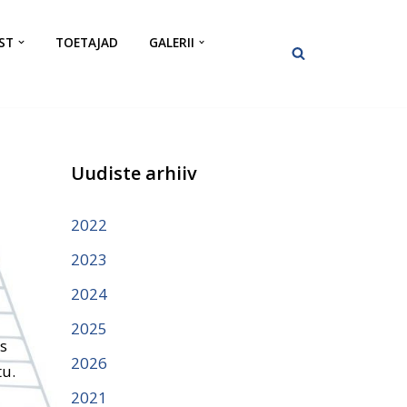
ST
TOETAJAD
GALERII
Uudiste arhiiv
2022
2023
2024
2025
es
2026
tu.
2021