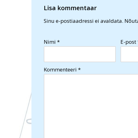
Lisa kommentaar
Sinu e-postiaadressi ei avaldata.
Nõuta
Nimi
*
E-post
Kommenteeri
*