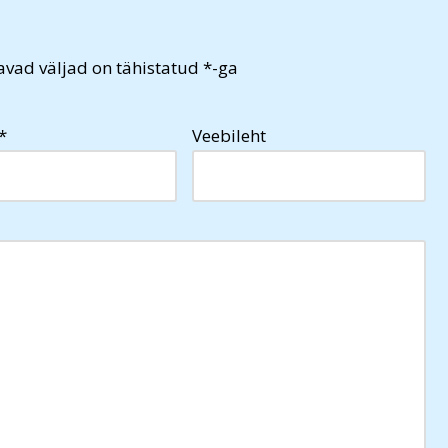
vad väljad on tähistatud
*
-ga
*
Veebileht