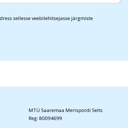
dress sellesse veebilehitsejasse järgmiste
MTÜ Saaremaa Merispordi Selts
Reg: 80094699