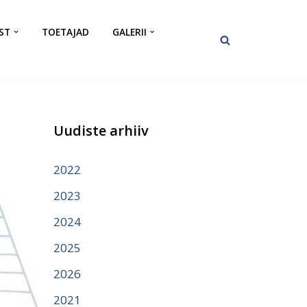
ST
TOETAJAD
GALERII
Uudiste arhiiv
2022
2023
2024
2025
2026
2021