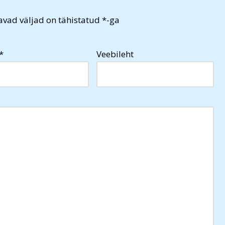
vad väljad on tähistatud
*
-ga
*
Veebileht