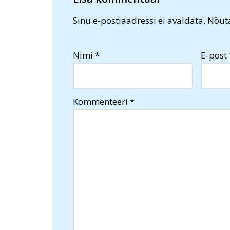
Sinu e-postiaadressi ei avaldata.
Nõuta
Nimi
*
E-post
Kommenteeri
*