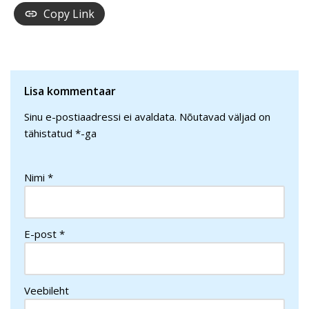
Copy Link
Lisa kommentaar
Sinu e-postiaadressi ei avaldata.
Nõutavad väljad on
tähistatud
*
-ga
Nimi
*
E-post
*
Veebileht