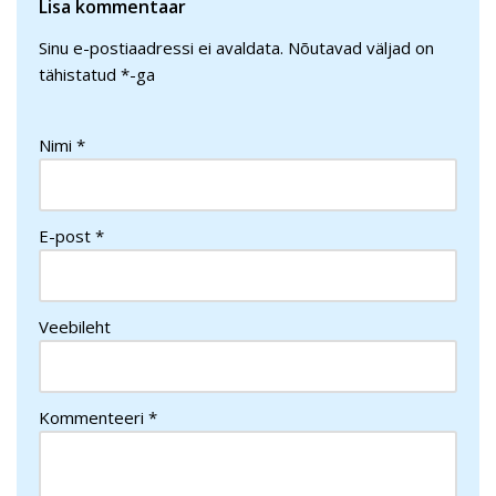
Lisa kommentaar
Sinu e-postiaadressi ei avaldata.
Nõutavad väljad on
tähistatud
*
-ga
Nimi
*
E-post
*
Veebileht
Kommenteeri
*