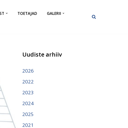
ST
TOETAJAD
GALERII
Uudiste arhiiv
2026
2022
2023
2024
2025
2021