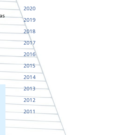
2020
eas
2019
2018
2017
2016
2015
2014
2013
2012
2011