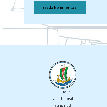
Tuulte ja
lainete peal
sündinud