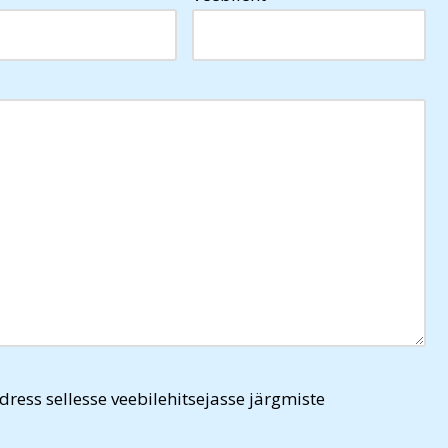
dress sellesse veebilehitsejasse järgmiste