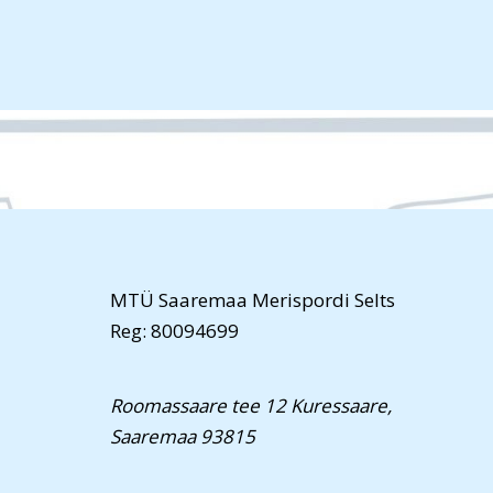
MTÜ Saaremaa Merispordi Selts
Reg: 80094699
Roomassaare tee 12 Kuressaare,
Saaremaa 93815