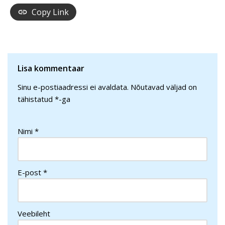
Copy Link
Lisa kommentaar
Sinu e-postiaadressi ei avaldata.
Nõutavad väljad on
tähistatud
*
-ga
Nimi
*
E-post
*
Veebileht