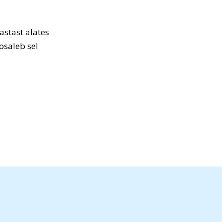
astast alates
osaleb sel