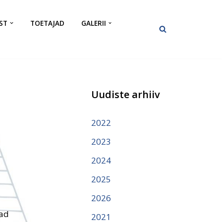
ST
TOETAJAD
GALERII
Uudiste arhiiv
2022
2023
2024
2025
2026
vad
2021